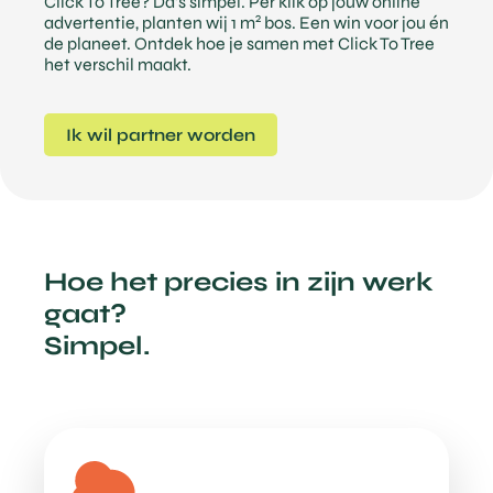
Click To Tree? Da’s simpel. Per klik op jouw online
2
advertentie, planten wij 1 m
bos. Een win voor jou én
de planeet. Ontdek hoe je samen met Click To Tree
het verschil maakt.
Ik wil partner worden
Hoe het precies in zijn werk
gaat?
Simpel.