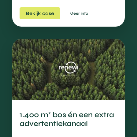
Bekijk case
Meer info
1.400 m² bos én een extra
advertentiekanaal