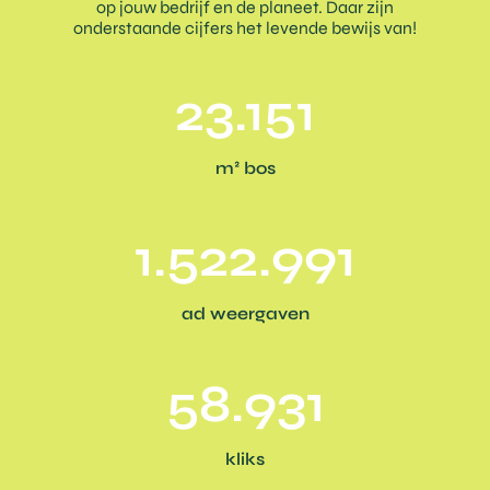
op jouw bedrijf en de planeet. Daar zijn
onderstaande cijfers het levende bewijs van!
23.151
m² bos
1.522.991
ad weergaven
58.931
kliks