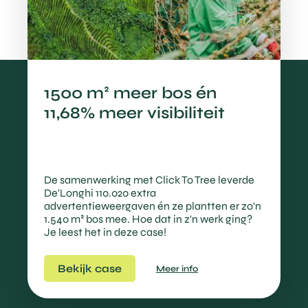
1500 m² meer bos én
11,68% meer visibiliteit
De samenwerking met Click To Tree leverde
De'Longhi 110.020 extra
advertentieweergaven én ze plantten er zo'n
1.540 m² bos mee. Hoe dat in z'n werk ging?
Je leest het in deze case!
Bekijk case
Meer info