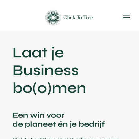
Laat je
Business
bo(o)men
Een win voor
de planeet én je bedrijf